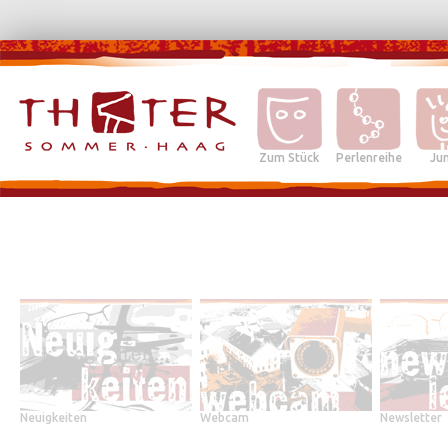
Zum Stück
Perlenreihe
Jun
Neuigkeiten
Webcam
Newsletter