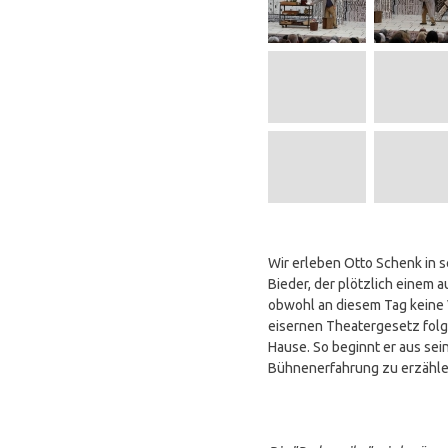
Wir erleben Otto Schenk in s
Bieder, der plötzlich einem
obwohl an diesem Tag keine 
eisernen Theatergesetz folgt
Hause. So beginnt er aus se
Bühnenerfahrung zu erzählen