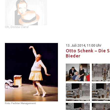
Oh, Donna Clara!
13. Juli 2014, 11:00 Uhr
Otto Schenk – Die 
Bieder
Foto: Fechter Management