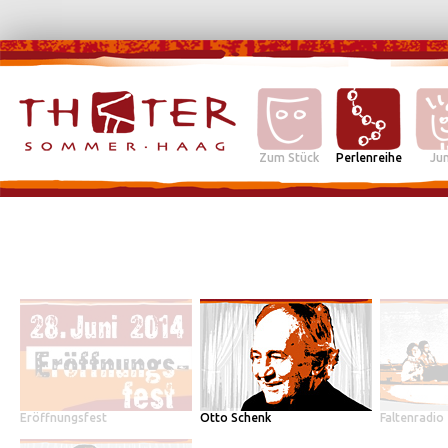
Zum Stück
Perlenreihe
Jun
Eröffnungsfest
Otto Schenk
Faltenradio