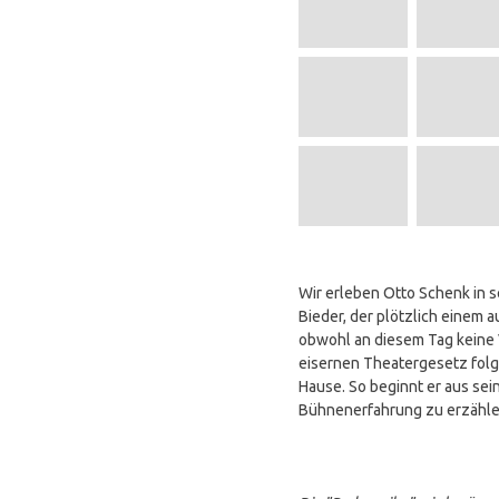
Wir erleben Otto Schenk in s
Bieder, der plötzlich einem
obwohl an diesem Tag keine 
eisernen Theatergesetz folgt
Hause. So beginnt er aus se
Bühnenerfahrung zu erzählen