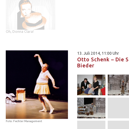
Oh, Donna Clara!
13. Juli 2014, 11:00 Uhr
Otto Schenk – Die 
Bieder
Foto: Fechter Management