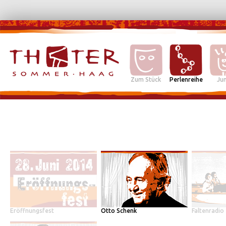
Zum Stück
Perlenreihe
Jun
Eröffnungsfest
Otto Schenk
Faltenradio