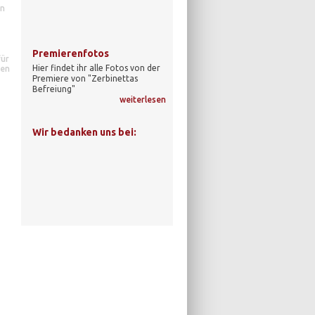
on
Premierenfotos
für
Hier findet ihr alle Fotos von der
nen
Premiere von "Zerbinettas
Befreiung"
weiterlesen
Wir bedanken uns bei: